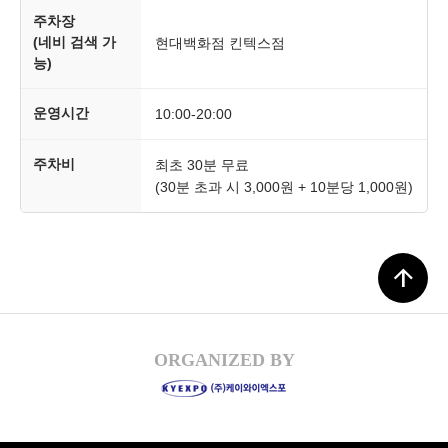
주차장
(네비 검색 가
현대백화점 킨텍스점
능)
운영시간
10:00-20:00
주차비
최초 30분 무료
(30분 초과 시 3,000원 + 10분당 1,000원)
arrow_upward
ORGANIZED BY