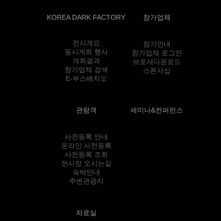
KOREA DARK FACTORY
참가업체
전시개요
참가안내
동시개최 행사
참가업체 로그인
개최결과
브로셔다운로드
참가업체 검색
스폰서십
E-부스배치도
관람객
세미나&컨퍼런스
사전등록 안내
온라인 사전등록
사전등록 조회
전시장 오시는길
숙박안내
주변관광지
자료실