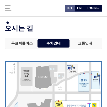
KO
EN
LOGIN▼
오시는 길
무료셔틀버스
주차안내
교통안내