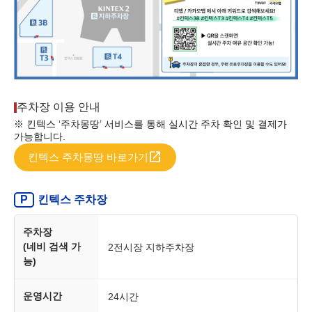
주차장 이용 안내
※ 킨텍스 ‘주차몽땅’ 서비스를 통해 실시간 주차 확인 및 결제가
가능합니다.
open_in_new
킨텍스 주차몽땅 바로가기
킨텍스 주차장
P
주차장
(네비 검색 가
2전시장 지하주차장
능)
운영시간
24시간