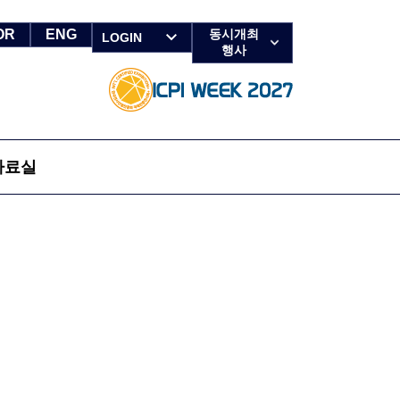
OR
ENG
동시개최
LOGIN
행사
자료실