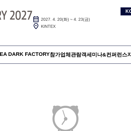
K
calendar_month
2027. 4. 20(화) ~ 4. 23(금)
location_on
KINTEX
EA DARK FACTORY
참가업체
관람객
세미나&컨퍼런스