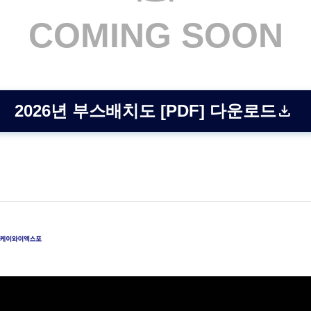
COMING SOON
2026년 부스배치도 [PDF] 다운로드
download